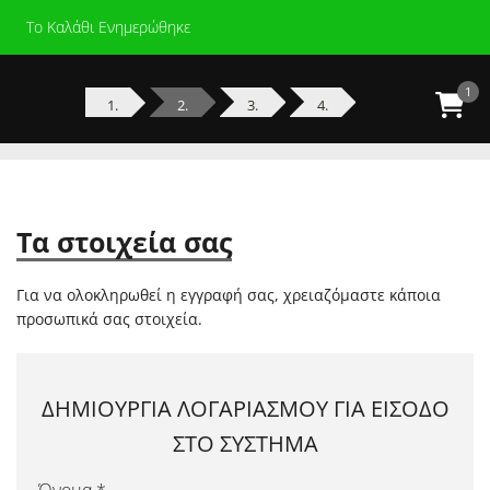
Το Καλάθι Ενημερώθηκε
Σύνδεση
GR
1
1.
2.
3.
4.
Skip
to
content
Τα στοιχεία σας
Για να ολοκληρωθεί η εγγραφή σας, χρειαζόμαστε κάποια
προσωπικά σας στοιχεία.
ΔΗΜΙΟΥΡΓΙΑ ΛΟΓΑΡΙΑΣΜΟΥ ΓΙΑ ΕΙΣΟΔΟ
ΣΤΟ ΣΥΣΤΗΜΑ