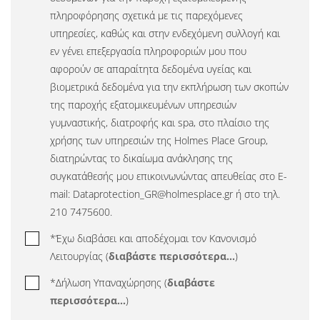
πληροφόρησης σχετικά με τις παρεχόμενες
υπηρεσίες, καθώς και στην ενδεχόμενη συλλογή και
εν γένει επεξεργασία πληροφοριών μου που
αφορούν σε απαραίτητα δεδομένα υγείας και
βιομετρικά δεδομένα για την εκπλήρωση των σκοπών
της παροχής εξατομικευμένων υπηρεσιών
γυμναστικής, διατροφής και spa, στο πλαίσιο της
χρήσης των υπηρεσιών της Holmes Place Group,
διατηρώντας το δικαίωμα ανάκλησης της
συγκατάθεσής μου επικοινωνώντας απευθείας στο E-
mail: Dataprotection_GR@holmesplace.gr ή στο τηλ.
210 7475600.
*Έχω διαβάσει και αποδέχομαι τον Κανονισμό
Λειτουργίας (
διαβάστε περισσότερα...
)
*Δήλωση Υπαναχώρησης (
διαβάστε
περισσότερα...
)