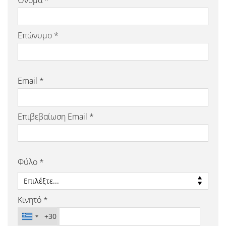
Όνομα *
Επώνυμο *
Email *
Επιβεβαίωση Email *
Φύλο *
Κινητό *